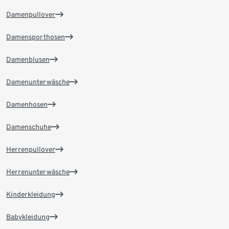
Damenpullover
Damensporthosen
Damenblusen
Damenunterwäsche
Damenhosen
Damenschuhe
Herrenpullover
Herrenunterwäsche
Kinderkleidung
Babykleidung