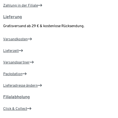
Zahlung in der Filiale
Lieferung
Gratisversand ab 29 € & kostenlose Rücksendung.
Versandkosten
Lieferzeit
Versandpartner
Packstation
Lieferadresse ändern
Filialabholung
Click & Collect