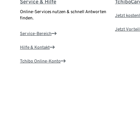
Service & Hilfe
TchiboCar
Online-Services nutzen & schnell Antworten
Jetzt kostenl
finden.
Jetzt Vortei
Service-Bereich
Hilfe & Kontakt
Tchibo Online-Konto