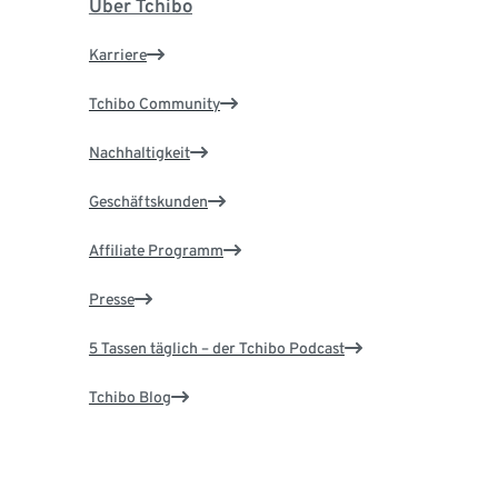
Über Tchibo
Karriere
Tchibo Community
Nachhaltigkeit
Geschäftskunden
Affiliate Programm
Presse
5 Tassen täglich – der Tchibo Podcast
Tchibo Blog