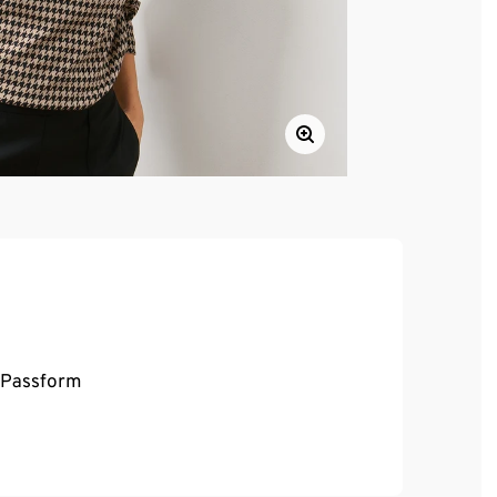
e Passform
, hoher Tragekomfort