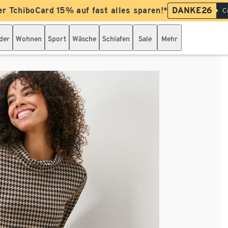
er TchiboCard 15% auf fast alles sparen!*
DANKE26
C
der
Wohnen
Sport
Wäsche
Schlafen
Sale
Mehr