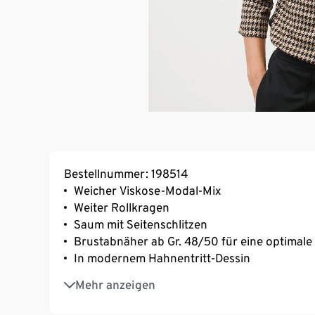
Bestellnummer: 198514
Weicher Viskose-Modal-Mix
Weiter Rollkragen
Saum mit Seitenschlitzen
Brustabnäher ab Gr. 48/50 für eine optimal
In modernem Hahnentritt-Dessin
Mit Elasthan: formbeständig, perfekter Sitz
Mehr anzeigen