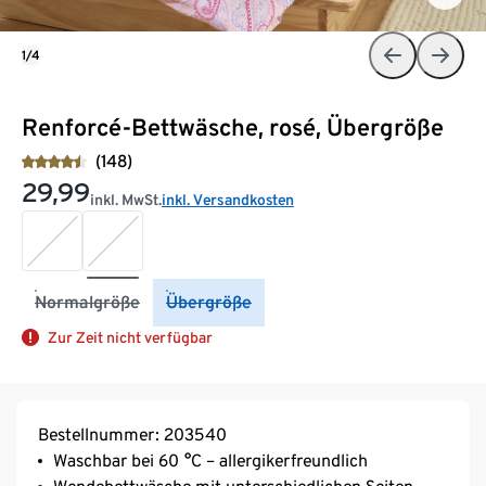
1/4
Renforcé-Bettwäsche, rosé, Übergröße
(148)
29,99
inkl. MwSt.
inkl. Versandkosten
Normalgröße
Übergröße
Zur Zeit nicht verfügbar
Bestellnummer: 203540
Waschbar bei 60 °C – allergikerfreundlich