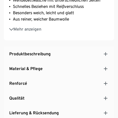
Wendebettwäsche mit unterschiedlichen Seiten
Schnelles Beziehen mit Reißverschluss
Besonders weich, leicht und glatt
Aus reiner, weicher Baumwolle
Strapazierfähig durch dicht gewebte Fasern
Mehr anzeigen
Temperaturausgleichend und saugfähig
Produktbeschreibung
Material & Pflege
Renforcé
Qualität
Lieferung & Rücksendung