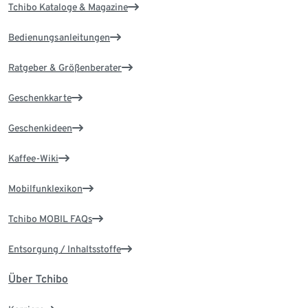
Tchibo Kataloge & Magazine
Bedienungsanleitungen
Ratgeber & Größenberater
Geschenkkarte
Geschenkideen
Kaffee-Wiki
Mobilfunklexikon
Tchibo MOBIL FAQs
Entsorgung / Inhaltsstoffe
Über Tchibo