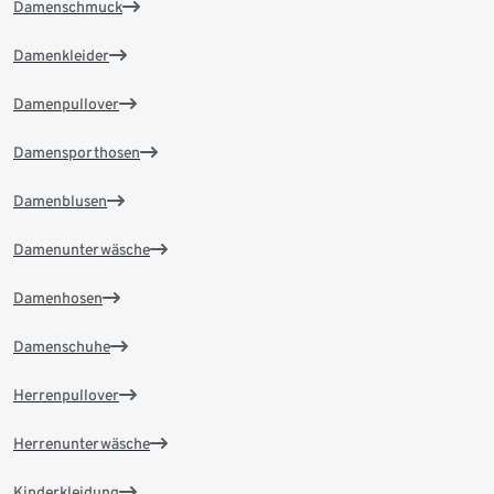
Damenschmuck
Damenkleider
Damenpullover
Damensporthosen
Damenblusen
Damenunterwäsche
Damenhosen
Damenschuhe
Herrenpullover
Herrenunterwäsche
Kinderkleidung