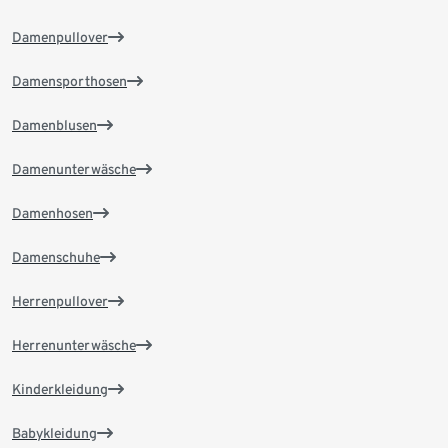
Damenpullover
Damensporthosen
Damenblusen
Damenunterwäsche
Damenhosen
Damenschuhe
Herrenpullover
Herrenunterwäsche
Kinderkleidung
Babykleidung