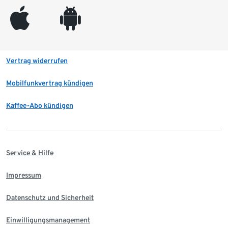
appleinc
android
Vertrag widerrufen
Mobilfunkvertrag kündigen
Kaffee-Abo kündigen
Service & Hilfe
Impressum
Datenschutz und Sicherheit
Einwilligungsmanagement