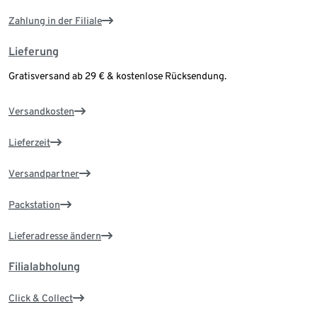
Zahlung in der Filiale
Lieferung
Gratisversand ab 29 € & kostenlose Rücksendung.
Versandkosten
Lieferzeit
Versandpartner
Packstation
Lieferadresse ändern
Filialabholung
Click & Collect