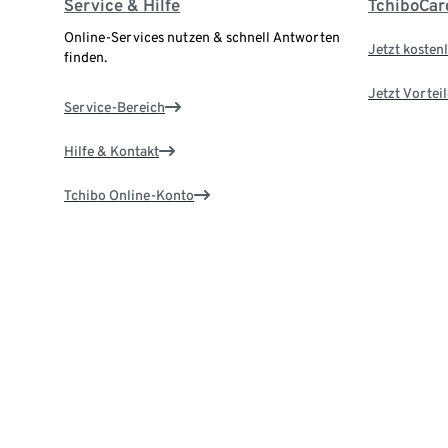
Service & Hilfe
TchiboCar
Online-Services nutzen & schnell Antworten
Jetzt kostenl
finden.
Jetzt Vortei
Service-Bereich
Hilfe & Kontakt
Tchibo Online-Konto