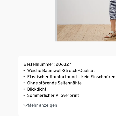
Bestellnummer: 206327
Weiche Baumwoll-Stretch-Qualität
Elastischer Komfortbund ‒ kein Einschnüren
Ohne störende Seitennähte
Blickdicht
Sommerlicher Alloverprint
Mit Elasthan: formbeständig, perfekter Sitz
Mehr anzeigen