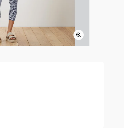
, hoher Tragekomfort