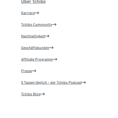
Über Tchibo
Karriere
Tchibo Community
Nachhaltigkeit
Geschäftskunden
Affiliate Programm
Presse
5 Tassen täglich – der Tchibo Podcast
Tchibo Blog