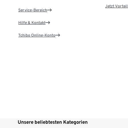
Jetzt Vortei
Service-Bereich
Hilfe & Kontakt
Tchibo Online-Konto
Unsere beliebtesten Kategorien