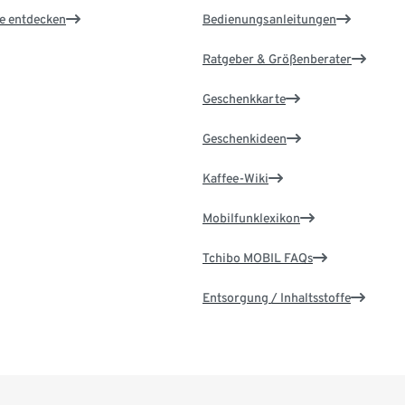
le entdecken
Bedienungsanleitungen
Ratgeber & Größenberater
Geschenkkarte
Geschenkideen
Kaffee-Wiki
Mobilfunklexikon
Tchibo MOBIL FAQs
Entsorgung / Inhaltsstoffe