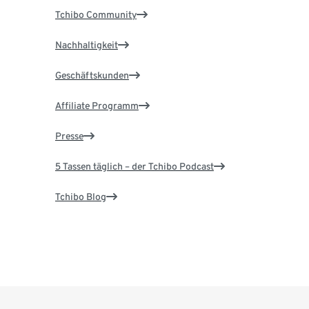
Tchibo Community
Nachhaltigkeit
Geschäftskunden
Affiliate Programm
Presse
5 Tassen täglich – der Tchibo Podcast
Tchibo Blog