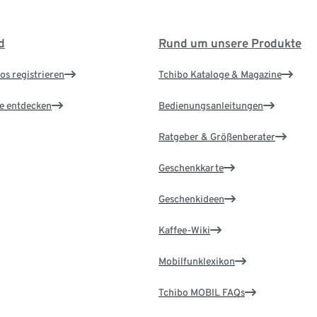
d
Rund um unsere Produkte
os registrieren
Tchibo Kataloge & Magazine
le entdecken
Bedienungsanleitungen
Ratgeber & Größenberater
Geschenkkarte
Geschenkideen
Kaffee-Wiki
Mobilfunklexikon
Tchibo MOBIL FAQs