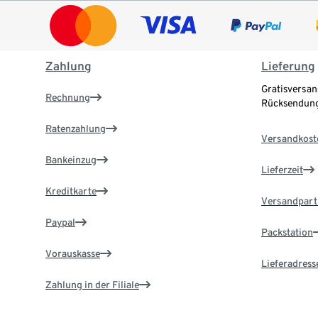
Zahlung
Lieferung
Gratisversan
Rechnung
Rücksendung
Ratenzahlung
Versandkost
Bankeinzug
Lieferzeit
Kreditkarte
Versandpart
Paypal
Packstation
Vorauskasse
Lieferadress
Zahlung in der Filiale