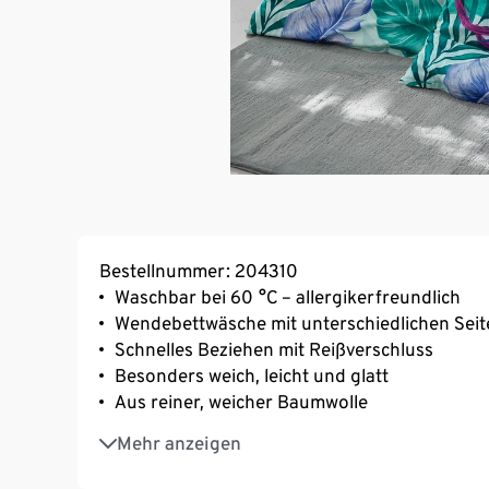
Bestellnummer: 204310
Waschbar bei 60 °C – allergikerfreundlich
Wendebettwäsche mit unterschiedlichen Seit
Schnelles Beziehen mit Reißverschluss
Besonders weich, leicht und glatt
Aus reiner, weicher Baumwolle
Strapazierfähig durch dicht gewebte Fasern
Mehr anzeigen
Temperaturausgleichend und saugfähig