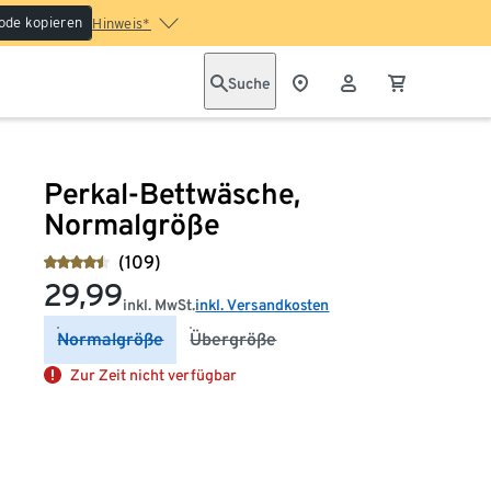
ode kopieren
Hinweis*
Suche
Perkal-Bettwäsche,
Normalgröße
(109)
29,99
inkl. MwSt.
inkl. Versandkosten
Normalgröße
Übergröße
Zur Zeit nicht verfügbar