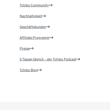
Tchibo Community
Nachhaltigkeit
Geschäftskunden
Affiliate Programm
Presse
5 Tassen täglich – der Tchibo Podcast
Tchibo Blog