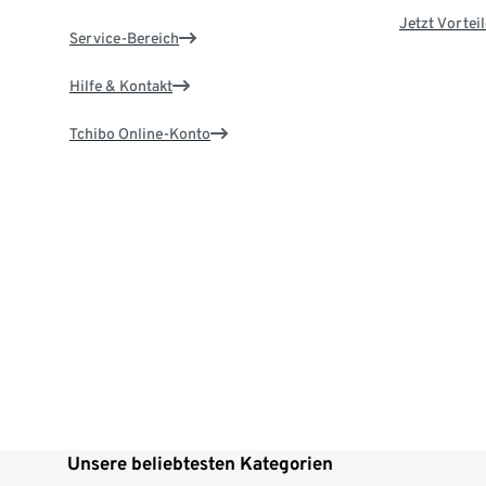
Jetzt Vortei
Service-Bereich
Hilfe & Kontakt
Tchibo Online-Konto
Unsere beliebtesten Kategorien