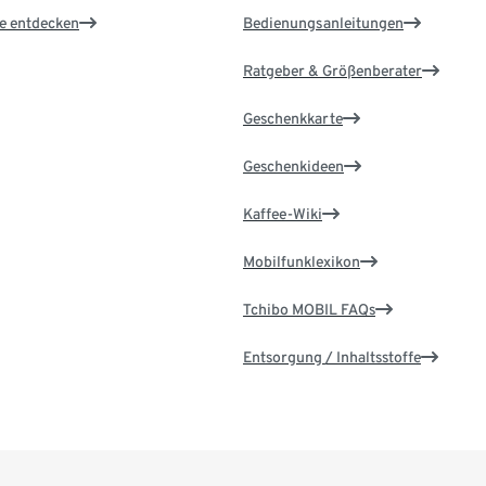
le entdecken
Bedienungsanleitungen
Ratgeber & Größenberater
Geschenkkarte
Geschenkideen
Kaffee-Wiki
Mobilfunklexikon
Tchibo MOBIL FAQs
Entsorgung / Inhaltsstoffe