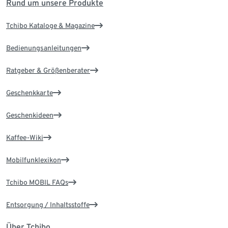
Rund um unsere Produkte
Tchibo Kataloge & Magazine
Bedienungsanleitungen
Ratgeber & Größenberater
Geschenkkarte
Geschenkideen
Kaffee-Wiki
Mobilfunklexikon
Tchibo MOBIL FAQs
Entsorgung / Inhaltsstoffe
Über Tchibo