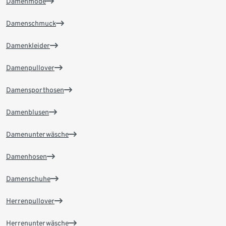
Damenmode
Damenschmuck
Damenkleider
Damenpullover
Damensporthosen
Damenblusen
Damenunterwäsche
Damenhosen
Damenschuhe
Herrenpullover
Herrenunterwäsche