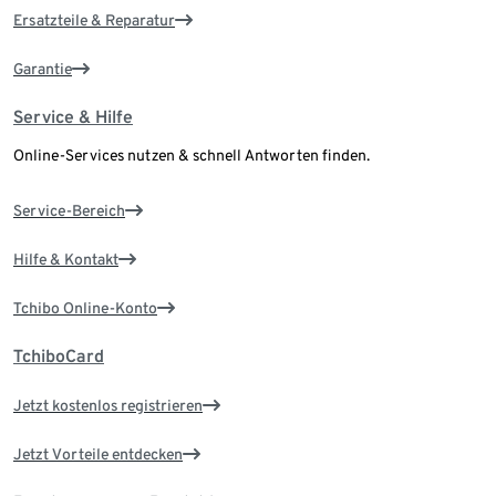
Ersatzteile & Reparatur
Garantie
Service & Hilfe
Online-Services nutzen & schnell Antworten finden.
Service-Bereich
Hilfe & Kontakt
Tchibo Online-Konto
TchiboCard
Jetzt kostenlos registrieren
Jetzt Vorteile entdecken