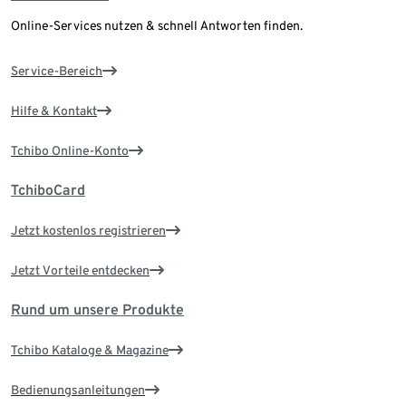
Online-Services nutzen & schnell Antworten finden.
Service-Bereich
Hilfe & Kontakt
Tchibo Online-Konto
TchiboCard
Jetzt kostenlos registrieren
Jetzt Vorteile entdecken
Rund um unsere Produkte
Tchibo Kataloge & Magazine
Bedienungsanleitungen