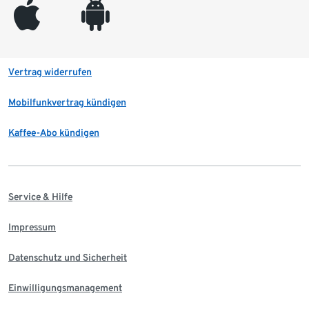
appleinc
android
Vertrag widerrufen
Mobilfunkvertrag kündigen
Kaffee-Abo kündigen
Service & Hilfe
Impressum
Datenschutz und Sicherheit
Einwilligungsmanagement