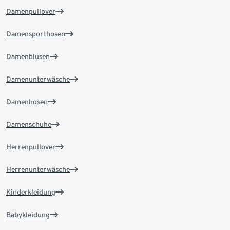
Damenpullover
Damensporthosen
Damenblusen
Damenunterwäsche
Damenhosen
Damenschuhe
Herrenpullover
Herrenunterwäsche
Kinderkleidung
Babykleidung