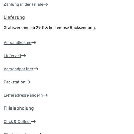
Zahlung in der Filiale
Lieferung
Gratisversand ab 29 € & kostenlose Rücksendung.
Versandkosten
Lieferzeit
Versandpartner
Packstation
Lieferadresse ändern
Filialabholung
Click & Collect