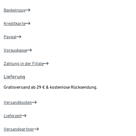
Bankeinzug
Kreditkarte
Paypal
Vorauskasse
Zahlung in der Filiale
Lieferung
Gratisversand ab 29 € & kostenlose Rücksendung.
Versandkosten
Lieferzeit
Versandpartner