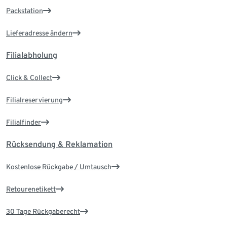
Packstation
Lieferadresse ändern
Filialabholung
Click & Collect
Filialreservierung
Filialfinder
Rücksendung & Reklamation
Kostenlose Rückgabe / Umtausch
Retourenetikett
30 Tage Rückgaberecht