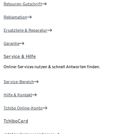
Retouren-Gutschrift
Reklamation
Ersatzteile & Reparatur
Garantie
Service & Hilfe
Online-Services nutzen & schnell Antworten finden.
Service-Bereich
Hilfe & Kontakt
Tchibo Online-Konto
TchiboCard