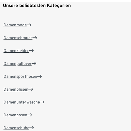
Unsere beliebtesten Kategorien
Damenmode
Damenschmuck
Damenkleider
Damenpullover
Damensporthosen
Damenblusen
Damenunterwäsche
Damenhosen
Damenschuhe