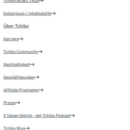
Tchibo MOBIL FAQs
Entsorgung / Inhaltsstoffe
Über Tchibo
Karriere
Tchibo Community
Nachhaltigkeit
Geschäftskunden
Affiliate Programm
Presse
5 Tassen täglich – der Tchibo Podcast
Tchibo Blog