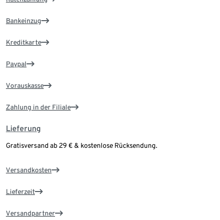
Bankeinzug
Kreditkarte
Paypal
Vorauskasse
Zahlung in der Filiale
Lieferung
Gratisversand ab 29 € & kostenlose Rücksendung.
Versandkosten
Lieferzeit
Versandpartner