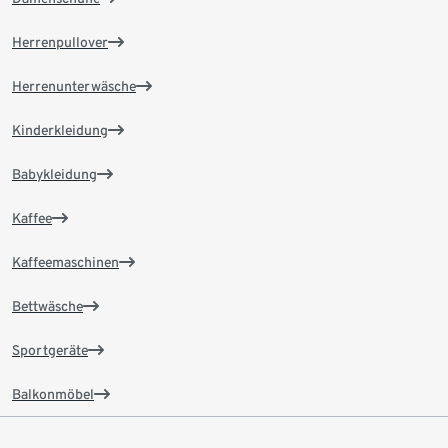
Herrenpullover
Herrenunterwäsche
Kinderkleidung
Babykleidung
Kaffee
Kaffeemaschinen
Bettwäsche
Sportgeräte
Balkonmöbel