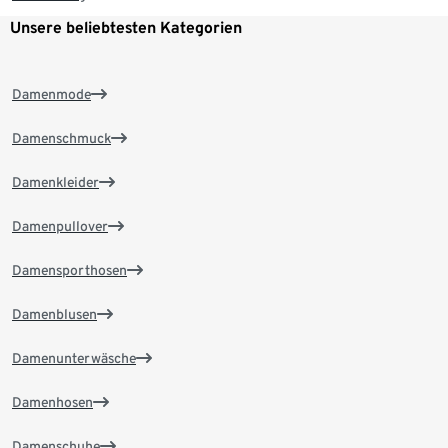
Unsere beliebtesten Kategorien
Damenmode
Damenschmuck
Damenkleider
Damenpullover
Damensporthosen
Damenblusen
Damenunterwäsche
Damenhosen
Damenschuhe