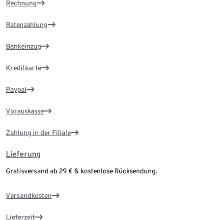
Rechnung
Ratenzahlung
Bankeinzug
Kreditkarte
Paypal
Vorauskasse
Zahlung in der Filiale
Lieferung
Gratisversand ab 29 € & kostenlose Rücksendung.
Versandkosten
Lieferzeit