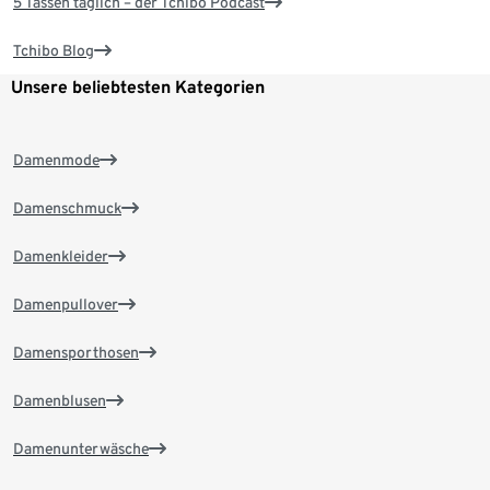
5 Tassen täglich – der Tchibo Podcast
Tchibo Blog
Unsere beliebtesten Kategorien
Damenmode
Damenschmuck
Damenkleider
Damenpullover
Damensporthosen
Damenblusen
Damenunterwäsche