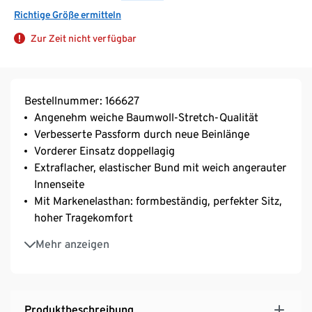
Richtige Größe ermitteln
Zur Zeit nicht verfügbar
Bestellnummer: 166627
Angenehm weiche Baumwoll-Stretch-Qualität
Verbesserte Passform durch neue Beinlänge
Vorderer Einsatz doppellagig
Extraflacher, elastischer Bund mit weich angerauter
Innenseite
Mit Markenelasthan: formbeständig, perfekter Sitz,
hoher Tragekomfort
Gr. 9/3XL bis 12/5XL unter der online Bestellnr.
Mehr anzeigen
168100 erhältlich
Produktbeschreibung