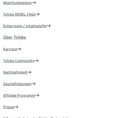
Mobilfunklexikon
Tchibo MOBIL FAQs
Entsorgung / Inhaltsstoffe
Über Tchibo
Karriere
Tchibo Community
Nachhaltigkeit
Geschäftskunden
Affiliate Programm
Presse