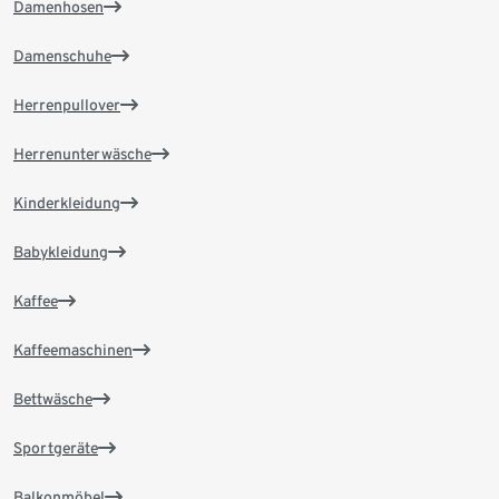
Damenhosen
Damenschuhe
Herrenpullover
Herrenunterwäsche
Kinderkleidung
Babykleidung
Kaffee
Kaffeemaschinen
Bettwäsche
Sportgeräte
Balkonmöbel