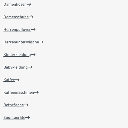
Damenhosen
Damenschuhe
Herrenpullover
Herrenunterwäsche
Kinderkleidung
Babykleidung
Kaffee
Kaffeemaschinen
Bettwäsche
Sportgeräte