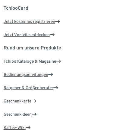
TchiboCard
Jetzt kostenlos registrieren
Jetzt Vorteile entdecken
Rund um unsere Produkte
Tchibo Kataloge & Magazine
Bedienungsanleitungen
Ratgeber & Größenberater
Geschenkkarte
Geschenkideen
Kaffee-Wiki