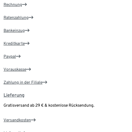
Rechnung
Ratenzahlung
Bankeinzug
Kreditkarte
Paypal
Vorauskasse
Zahlung in der Filiale
Lieferung
Gratisversand ab 29 € & kostenlose Rücksendung.
Versandkosten