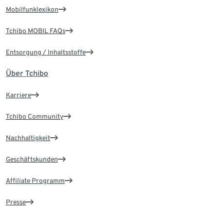
Mobilfunklexikon
Tchibo MOBIL FAQs
Entsorgung / Inhaltsstoffe
Über Tchibo
Karriere
Tchibo Community
Nachhaltigkeit
Geschäftskunden
Affiliate Programm
Presse