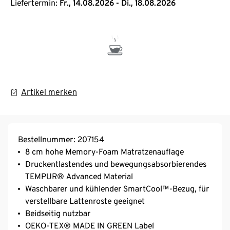
Liefertermin:
Fr., 14.08.2026 - Di., 18.08.2026
Artikel merken
Bestellnummer: 207154
8 cm hohe Memory-Foam Matratzenauflage
Druckentlastendes und bewegungsabsorbierendes
TEMPUR® Advanced Material
Waschbarer und kühlender SmartCool™-Bezug, für
verstellbare Lattenroste geeignet
Beidseitig nutzbar
OEKO-TEX® MADE IN GREEN Label