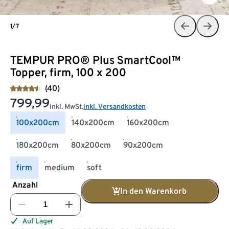
1/7
TEMPUR PRO® Plus SmartCool™
Topper, firm, 100 x 200
(40)
799,99
inkl. MwSt.
inkl. Versandkosten
100x200cm
140x200cm
160x200cm
180x200cm
80x200cm
90x200cm
firm
medium
soft
Anzahl
In den Warenkorb
Auf Lager