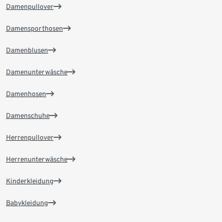
Damenpullover
Damensporthosen
Damenblusen
Damenunterwäsche
Damenhosen
Damenschuhe
Herrenpullover
Herrenunterwäsche
Kinderkleidung
Babykleidung