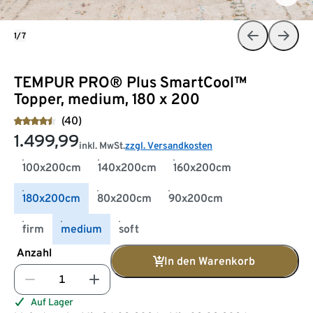
1/7
TEMPUR PRO® Plus SmartCool™
Topper, medium, 180 x 200
(40)
1.499,99
inkl. MwSt.
zzgl. Versandkosten
100x200cm
140x200cm
160x200cm
180x200cm
80x200cm
90x200cm
firm
medium
soft
Anzahl
In den Warenkorb
Auf Lager