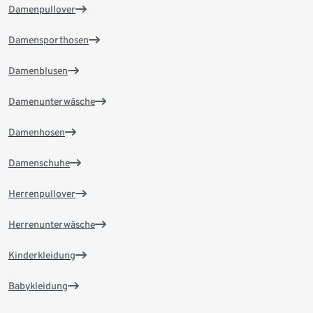
Damenpullover
Damensporthosen
Damenblusen
Damenunterwäsche
Damenhosen
Damenschuhe
Herrenpullover
Herrenunterwäsche
Kinderkleidung
Babykleidung