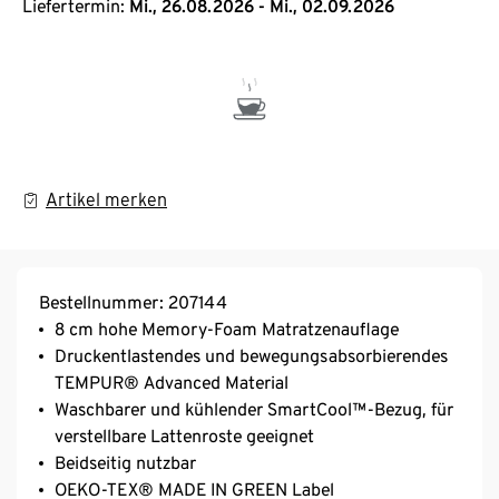
Liefertermin:
Mi., 26.08.2026 - Mi., 02.09.2026
Artikel merken
Bestellnummer: 207144
8 cm hohe Memory-Foam Matratzenauflage
Druckentlastendes und bewegungsabsorbierendes
TEMPUR® Advanced Material
Waschbarer und kühlender SmartCool™-Bezug, für
verstellbare Lattenroste geeignet
Beidseitig nutzbar
OEKO-TEX® MADE IN GREEN Label