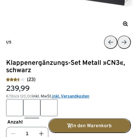
1/5
Klappenergänzungs-Set Metall »CN3«,
schwarz
(23)
239,99
inkl. MwSt.
inkl. Versandkosten
€/Stück
120,00
Anzahl
In den Warenkorb