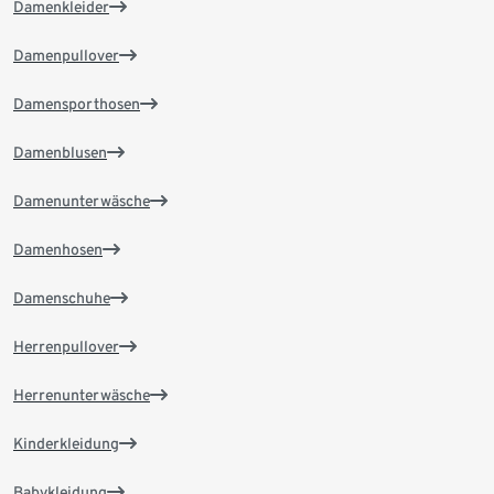
Damenkleider
Damenpullover
Damensporthosen
Damenblusen
Damenunterwäsche
Damenhosen
Damenschuhe
Herrenpullover
Herrenunterwäsche
Kinderkleidung
Babykleidung