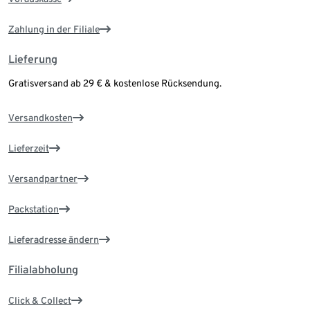
Zahlung in der Filiale
Lieferung
Gratisversand ab 29 € & kostenlose Rücksendung.
Versandkosten
Lieferzeit
Versandpartner
Packstation
Lieferadresse ändern
Filialabholung
Click & Collect