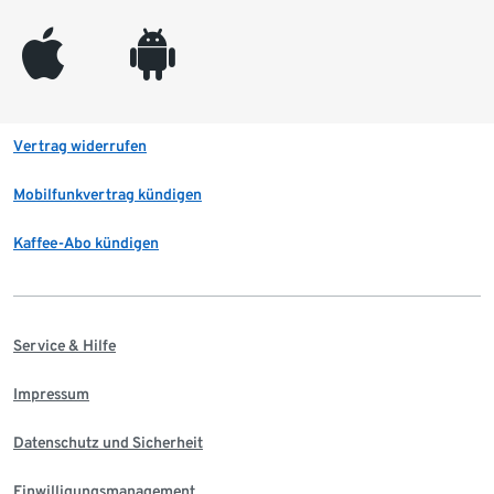
appleinc
android
Vertrag widerrufen
Mobilfunkvertrag kündigen
Kaffee-Abo kündigen
Service & Hilfe
Impressum
Datenschutz und Sicherheit
Einwilligungsmanagement