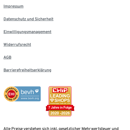
Impressum
Datenschutz und Sicherheit
Einwilligungsmanagement
Widerrufsrecht
AGB
Barrierefreiheitserklärung
Alle Preise verstehen sich inkl. gesetzlicher Mehrwertsteuer und