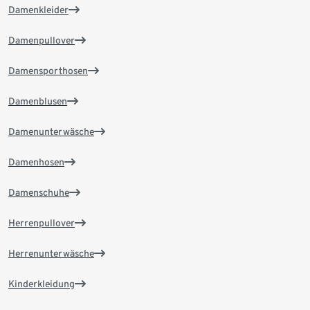
Damenkleider
Damenpullover
Damensporthosen
Damenblusen
Damenunterwäsche
Damenhosen
Damenschuhe
Herrenpullover
Herrenunterwäsche
Kinderkleidung