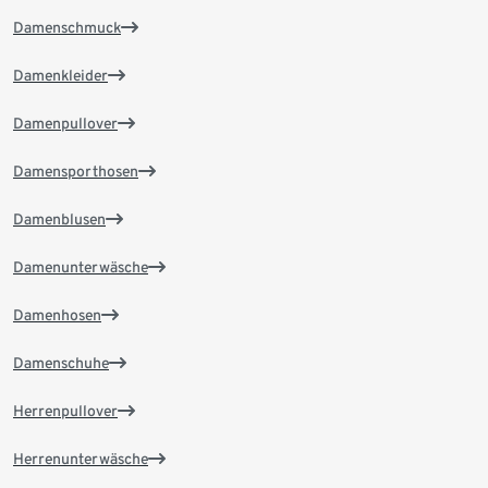
Damenschmuck
Damenkleider
Damenpullover
Damensporthosen
Damenblusen
Damenunterwäsche
Damenhosen
Damenschuhe
Herrenpullover
Herrenunterwäsche