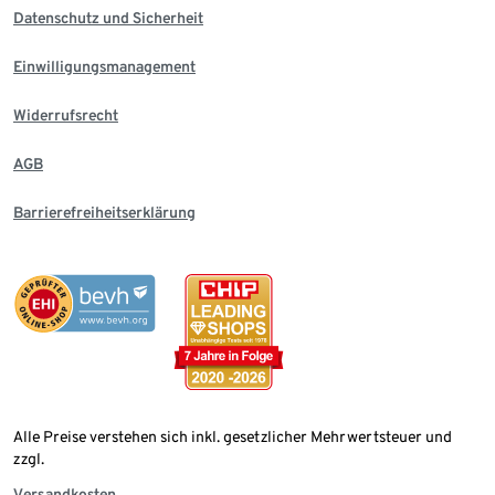
Datenschutz und Sicherheit
Einwilligungsmanagement
Widerrufsrecht
AGB
Barrierefreiheitserklärung
Alle Preise verstehen sich inkl. gesetzlicher Mehrwertsteuer und
zzgl.
Versandkosten