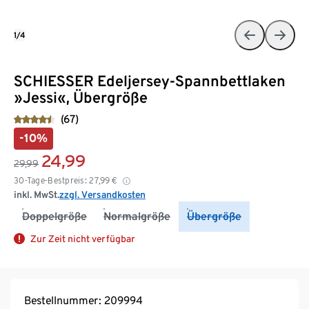
1/4
SCHIESSER Edeljersey-Spannbettlaken
»Jessi«, Übergröße
(67)
-10%
24,99
29,99
30-Tage-Bestpreis:
27,99
€
inkl. MwSt.
zzgl. Versandkosten
Doppelgröße
Normalgröße
Übergröße
Zur Zeit nicht verfügbar
Bestellnummer: 209994