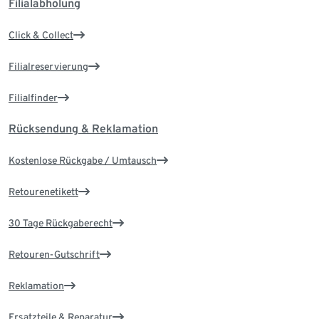
Filialabholung
Click & Collect
Filialreservierung
Filialfinder
Rücksendung & Reklamation
Kostenlose Rückgabe / Umtausch
Retourenetikett
30 Tage Rückgaberecht
Retouren-Gutschrift
Reklamation
Ersatzteile & Reparatur