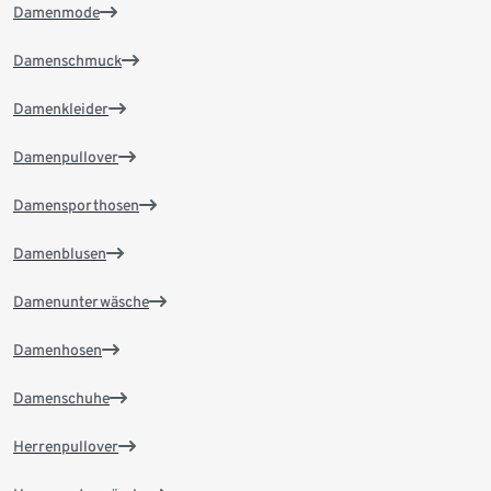
Damenmode
Damenschmuck
Damenkleider
Damenpullover
Damensporthosen
Damenblusen
Damenunterwäsche
Damenhosen
Damenschuhe
Herrenpullover