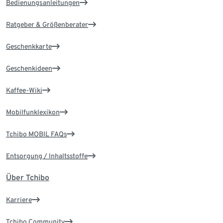
Bedienungsanleitungen
Ratgeber & Größenberater
Geschenkkarte
Geschenkideen
Kaffee-Wiki
Mobilfunklexikon
Tchibo MOBIL FAQs
Entsorgung / Inhaltsstoffe
Über Tchibo
Karriere
Tchibo Community