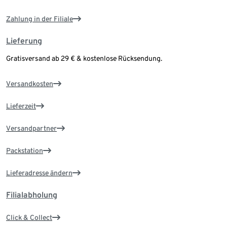
Zahlung in der Filiale
Lieferung
Gratisversand ab 29 € & kostenlose Rücksendung.
Versandkosten
Lieferzeit
Versandpartner
Packstation
Lieferadresse ändern
Filialabholung
Click & Collect