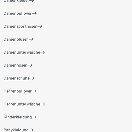
Damenkleider
Damenpullover
Damensporthosen
Damenblusen
Damenunterwäsche
Damenhosen
Damenschuhe
Herrenpullover
Herrenunterwäsche
Kinderkleidung
Babykleidung