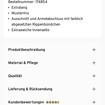
Bestellnummer: 174854
Extralang
Mustermix
Ausschnitt und Armelabschluss mit farblich
abgesetzten Rippenbündchen
Extraweiche Innenseite
Produktbeschreibung
Material & Pflege
Qualität
Lieferung & Rücksendung
Kundenbewertungen