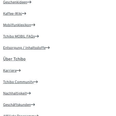
Geschenkideen
Kaffee-Wiki
Mobilfunklexikon
Tchibo MOBIL FAQs
Entsorgung / Inhaltsstoffe
Über Tchibo
Karriere
Tchibo Community
Nachhaltigkeit
Geschäftskunden
Affiliate Programm