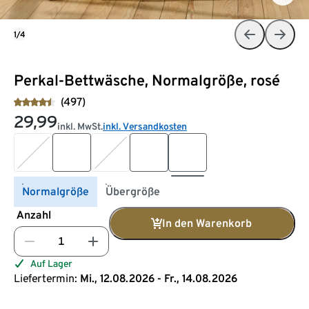
1/4
Perkal-Bettwäsche, Normalgröße, rosé
(497)
29,99
inkl. MwSt.
inkl. Versandkosten
Normalgröße
Übergröße
Anzahl
In den Warenkorb
Auf Lager
Liefertermin:
Mi., 12.08.2026 - Fr., 14.08.2026