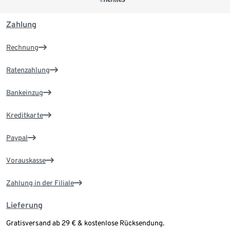
Zahlung
Rechnung
Ratenzahlung
Bankeinzug
Kreditkarte
Paypal
Vorauskasse
Zahlung in der Filiale
Lieferung
Gratisversand ab 29 € & kostenlose Rücksendung.