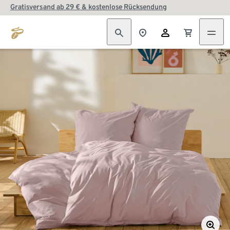
Gratisversand ab 29 € & kostenlose Rücksendung