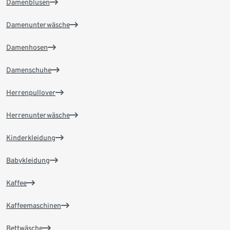
Damenblusen
Damenunterwäsche
Damenhosen
Damenschuhe
Herrenpullover
Herrenunterwäsche
Kinderkleidung
Babykleidung
Kaffee
Kaffeemaschinen
Bettwäsche