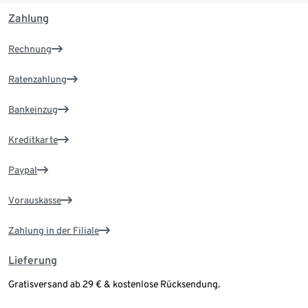
Zahlung
Rechnung
Ratenzahlung
Bankeinzug
Kreditkarte
Paypal
Vorauskasse
Zahlung in der Filiale
Lieferung
Gratisversand ab 29 € & kostenlose Rücksendung.