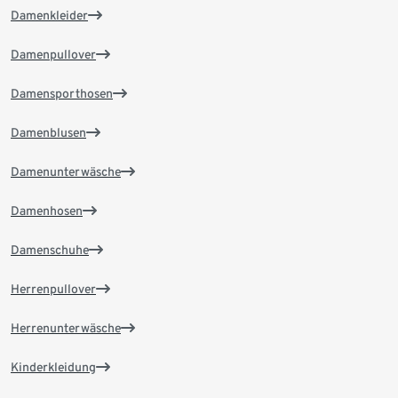
Damenkleider
Damenpullover
Damensporthosen
Damenblusen
Damenunterwäsche
Damenhosen
Damenschuhe
Herrenpullover
Herrenunterwäsche
Kinderkleidung