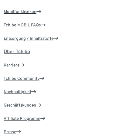
Mobilfunklexikon
Tchibo MOBIL FAQs
Entsorgung / Inhaltsstoffe
Über Tchibo
Karriere
Tchibo Community
Nachhaltigkeit
Geschäftskunden
Affiliate Programm
Presse