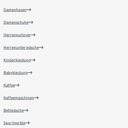
Damenhosen
Damenschuhe
Herrenpullover
Herrenunterwäsche
Kinderkleidung
Babykleidung
Kaffee
Kaffeemaschinen
Bettwäsche
Sportgeräte