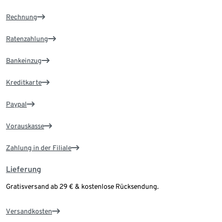
Rechnung
Ratenzahlung
Bankeinzug
Kreditkarte
Paypal
Vorauskasse
Zahlung in der Filiale
Lieferung
Gratisversand ab 29 € & kostenlose Rücksendung.
Versandkosten