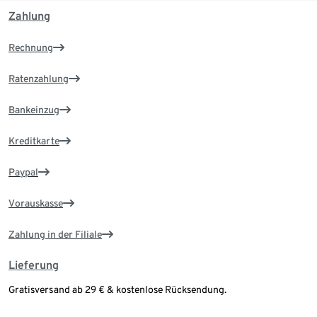
Zahlung
Rechnung
Ratenzahlung
Bankeinzug
Kreditkarte
Paypal
Vorauskasse
Zahlung in der Filiale
Lieferung
Gratisversand ab 29 € & kostenlose Rücksendung.