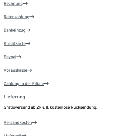
Rechnung
Ratenzahlung
Bankeinzug
Kreditkarte
Paypal
Vorauskasse
Zahlung in der Filiale
Lieferung
Gratisversand ab 29 € & kostenlose Rücksendung.
Versandkosten
Lieferzeit