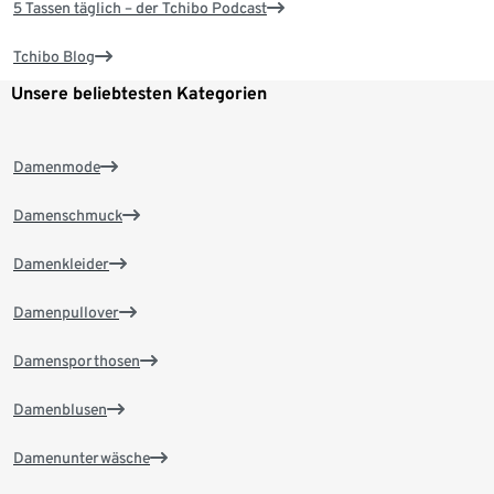
5 Tassen täglich – der Tchibo Podcast
Tchibo Blog
Unsere beliebtesten Kategorien
Damenmode
Damenschmuck
Damenkleider
Damenpullover
Damensporthosen
Damenblusen
Damenunterwäsche