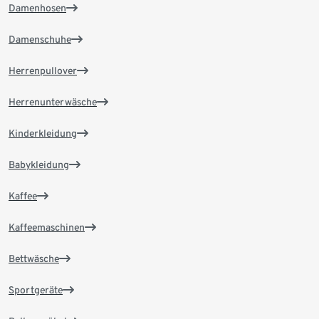
Damenhosen
Damenschuhe
Herrenpullover
Herrenunterwäsche
Kinderkleidung
Babykleidung
Kaffee
Kaffeemaschinen
Bettwäsche
Sportgeräte