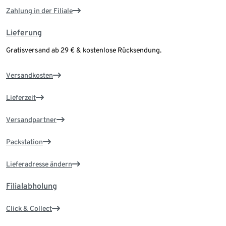
Zahlung in der Filiale
Lieferung
Gratisversand ab 29 € & kostenlose Rücksendung.
Versandkosten
Lieferzeit
Versandpartner
Packstation
Lieferadresse ändern
Filialabholung
Click & Collect