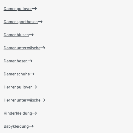
Damenpullover
Damensporthosen
Damenblusen
Damenunterwäsche
Damenhosen
Damenschuhe
Herrenpullover
Herrenunterwäsche
Kinderkleidung
Babykleidung