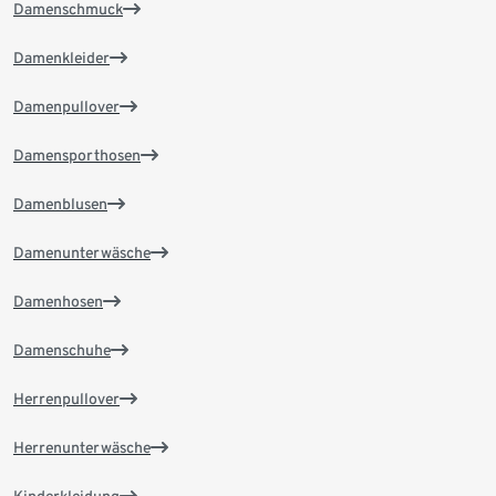
Damenschmuck
Damenkleider
Damenpullover
Damensporthosen
Damenblusen
Damenunterwäsche
Damenhosen
Damenschuhe
Herrenpullover
Herrenunterwäsche