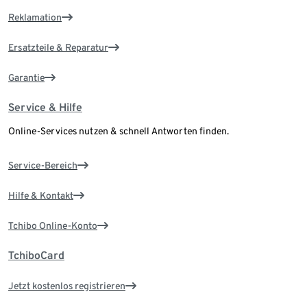
Reklamation
Ersatzteile & Reparatur
Garantie
Service & Hilfe
Online-Services nutzen & schnell Antworten finden.
Service-Bereich
Hilfe & Kontakt
Tchibo Online-Konto
TchiboCard
Jetzt kostenlos registrieren