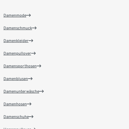
Damenmode
Damenschmuck
Damenkleider
Damenpullover
Damensporthosen
Damenblusen
Damenunterwäsche
Damenhosen
Damenschuhe