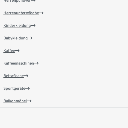
Herrenpullover
Herrenunterwäsche
Kinderkleidung
Babykleidung
Kaffee
Kaffeemaschinen
Bettwäsche
Sportgeräte
Balkonmöbel