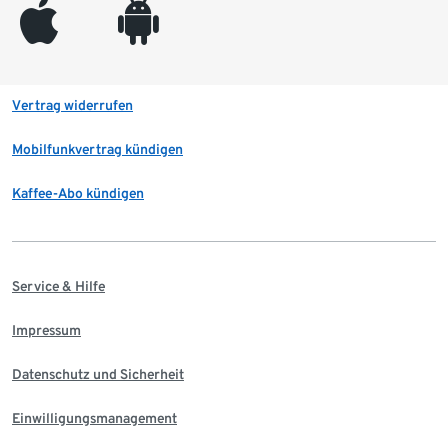
appleinc
android
Vertrag widerrufen
Mobilfunkvertrag kündigen
Kaffee-Abo kündigen
Service & Hilfe
Impressum
Datenschutz und Sicherheit
Einwilligungsmanagement