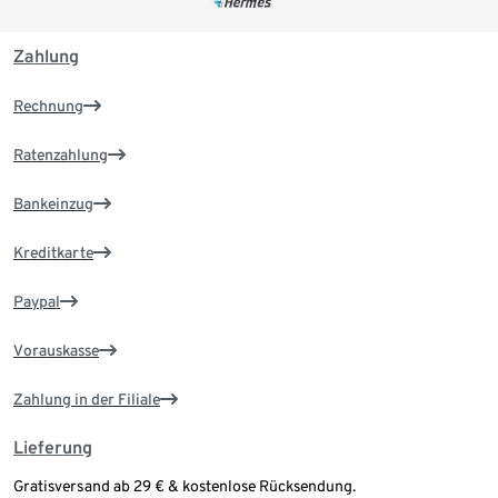
Zahlung
Rechnung
Ratenzahlung
Bankeinzug
Kreditkarte
Paypal
Vorauskasse
Zahlung in der Filiale
Lieferung
Gratisversand ab 29 € & kostenlose Rücksendung.