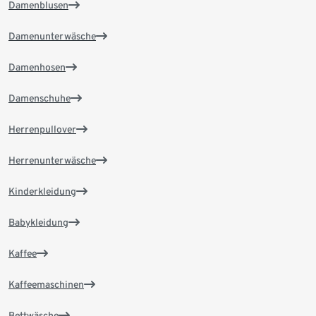
Damenblusen
Damenunterwäsche
Damenhosen
Damenschuhe
Herrenpullover
Herrenunterwäsche
Kinderkleidung
Babykleidung
Kaffee
Kaffeemaschinen
Bettwäsche