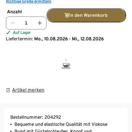
Richtige Größe ermitteln
Anzahl
In den Warenkorb
Auf Lager
Liefertermin:
Mo., 10.08.2026 - Mi., 12.08.2026
Artikel merken
Bestellnummer: 204292
Bequeme und elastische Qualität mit Viskose
Bund mit Gürtelschlaufen, Knopf und