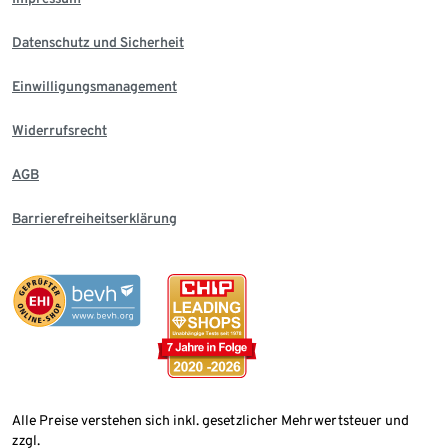
Datenschutz und Sicherheit
Einwilligungsmanagement
Widerrufsrecht
AGB
Barrierefreiheitserklärung
Alle Preise verstehen sich inkl. gesetzlicher Mehrwertsteuer und
zzgl.