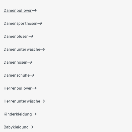
Damenpullover
Damensporthosen
Damenblusen
Damenunterwäsche
Damenhosen
Damenschuhe
Herrenpullover
Herrenunterwäsche
Kinderkleidung
Babykleidung