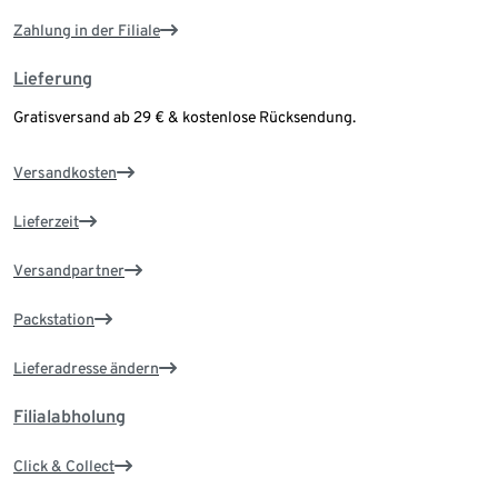
Zahlung in der Filiale
Lieferung
Gratisversand ab 29 € & kostenlose Rücksendung.
Versandkosten
Lieferzeit
Versandpartner
Packstation
Lieferadresse ändern
Filialabholung
Click & Collect