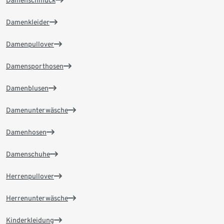
Damenschmuck
Damenkleider
Damenpullover
Damensporthosen
Damenblusen
Damenunterwäsche
Damenhosen
Damenschuhe
Herrenpullover
Herrenunterwäsche
Kinderkleidung