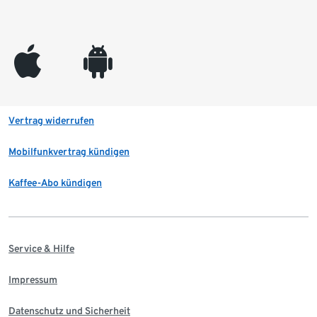
appleinc
android
Vertrag widerrufen
Mobilfunkvertrag kündigen
Kaffee-Abo kündigen
Service & Hilfe
Impressum
Datenschutz und Sicherheit