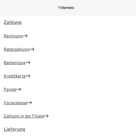
Zahlung
Rechnung
Ratenzahlung
Bankeinzug
Kreditkarte
Paypal
Vorauskasse
Zahlung in der Filiale
Lieferung