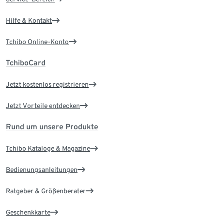
Hilfe & Kontakt
Tchibo Online-Konto
TchiboCard
Jetzt kostenlos registrieren
Jetzt Vorteile entdecken
Rund um unsere Produkte
Tchibo Kataloge & Magazine
Bedienungsanleitungen
Ratgeber & Größenberater
Geschenkkarte