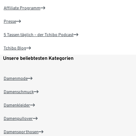
Affiliate Programm
Presse
5 Tassen täglich – der Tchibo Podcast
Tchibo Blog
Unsere beliebtesten Kategorien
Damenmode
Damenschmuck
Damenkleider
Damenpullover
Damensporthosen