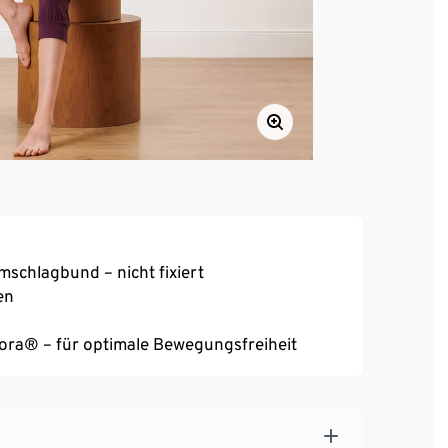
mschlagbund – nicht fixiert
en
reora® – für optimale Bewegungsfreiheit