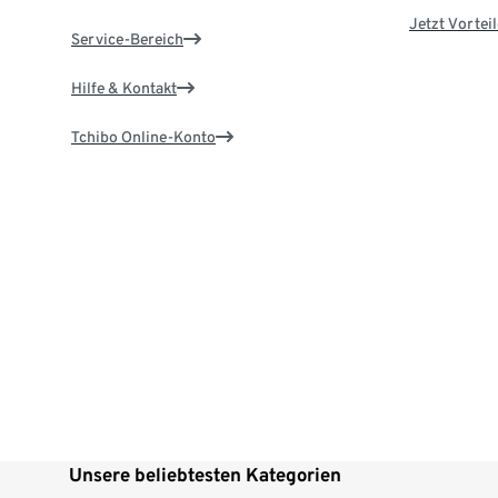
Jetzt Vortei
Service-Bereich
Hilfe & Kontakt
Tchibo Online-Konto
Unsere beliebtesten Kategorien