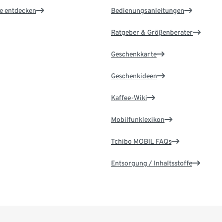
le entdecken
Bedienungsanleitungen
Ratgeber & Größenberater
Geschenkkarte
Geschenkideen
Kaffee-Wiki
Mobilfunklexikon
Tchibo MOBIL FAQs
Entsorgung / Inhaltsstoffe