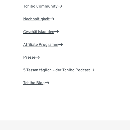
Tchibo Community
Nachhaltigkeit
Geschäftskunden
Affiliate Programm
Presse
5 Tassen täglich – der Tchibo Podcast
Tchibo Blog