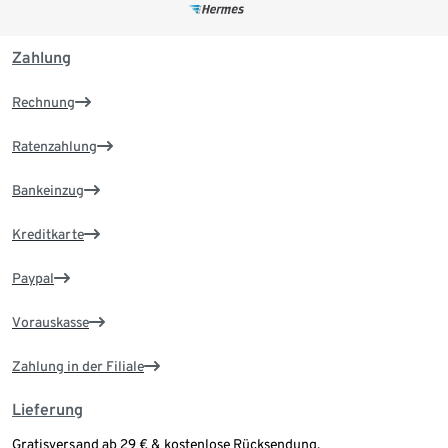
Zahlung
Rechnung
Ratenzahlung
Bankeinzug
Kreditkarte
Paypal
Vorauskasse
Zahlung in der Filiale
Lieferung
Gratisversand ab 29 € & kostenlose Rücksendung.