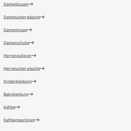
Damenblusen
Damenunterwäsche
Damenhosen
Damenschuhe
Herrenpullover
Herrenunterwäsche
Kinderkleidung
Babykleidung
Kaffee
Kaffeemaschinen