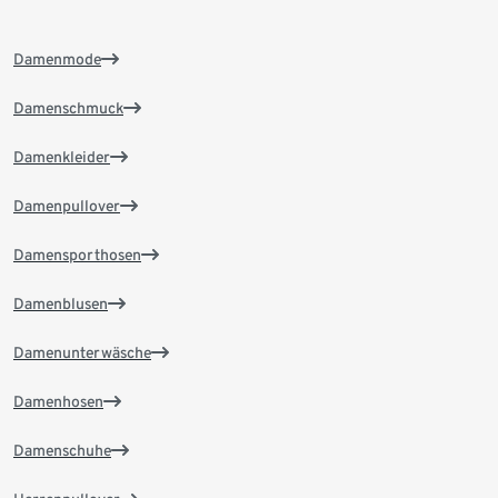
Damenmode
Damenschmuck
Damenkleider
Damenpullover
Damensporthosen
Damenblusen
Damenunterwäsche
Damenhosen
Damenschuhe