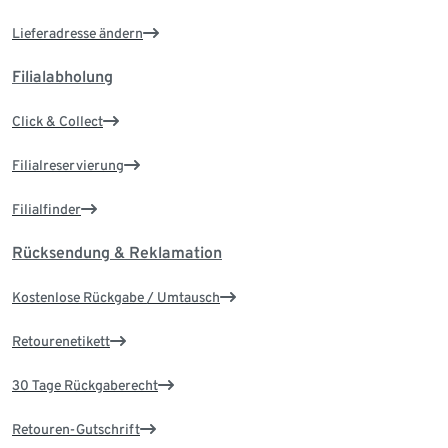
Lieferadresse ändern
Filialabholung
Click & Collect
Filialreservierung
Filialfinder
Rücksendung & Reklamation
Kostenlose Rückgabe / Umtausch
Retourenetikett
30 Tage Rückgaberecht
Retouren-Gutschrift