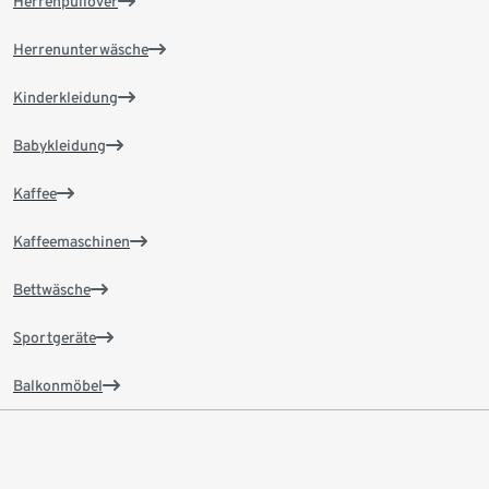
Herrenpullover
Herrenunterwäsche
Kinderkleidung
Babykleidung
Kaffee
Kaffeemaschinen
Bettwäsche
Sportgeräte
Balkonmöbel