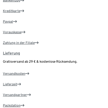
Bankeinzug
Kreditkarte
Paypal
Vorauskasse
Zahlung in der Filiale
Lieferung
Gratisversand ab 29 € & kostenlose Rücksendung.
Versandkosten
Lieferzeit
Versandpartner
Packstation