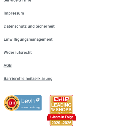
Service & Hilfe
Impressum
Datenschutz und Sicherheit
Einwilligungsmanagement
Widerrufsrecht
AGB
Barrierefreiheitserklärung