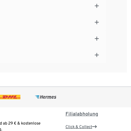
Filialabholung
d ab 29 € & kostenlose
Click & Collect
.