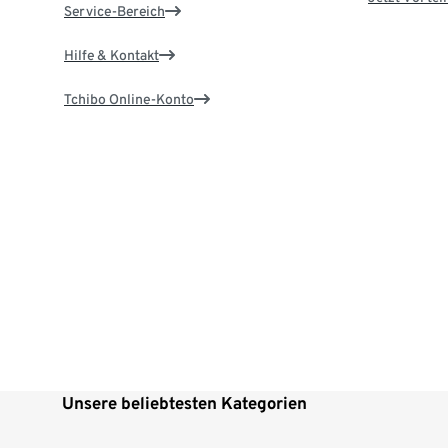
Service-Bereich
Hilfe & Kontakt
Tchibo Online-Konto
Unsere beliebtesten Kategorien