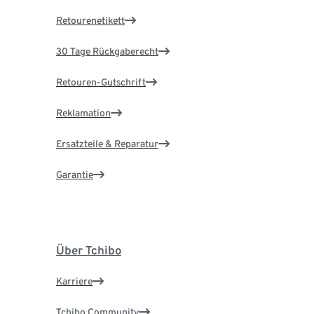
Retourenetikett
30 Tage Rückgaberecht
Retouren-Gutschrift
Reklamation
Ersatzteile & Reparatur
Garantie
Über Tchibo
Karriere
Tchibo Community