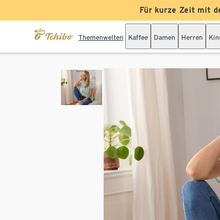
Für kurze Zeit mit d
Themenwelten
Kaffee
Damen
Herren
Kin