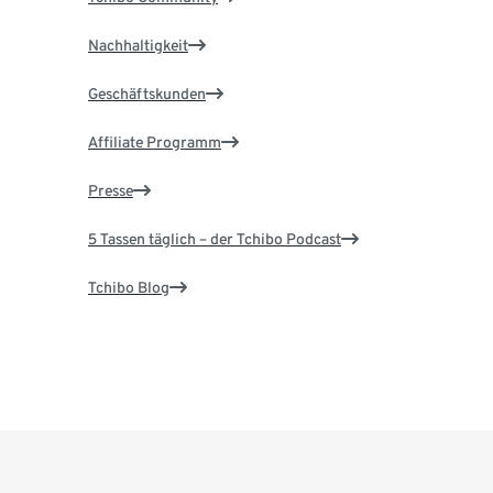
Nachhaltigkeit
Geschäftskunden
Affiliate Programm
Presse
5 Tassen täglich – der Tchibo Podcast
Tchibo Blog