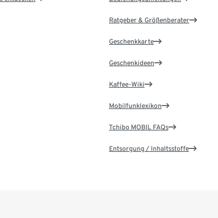
Ratgeber & Größenberater
Geschenkkarte
Geschenkideen
Kaffee-Wiki
Mobilfunklexikon
Tchibo MOBIL FAQs
Entsorgung / Inhaltsstoffe