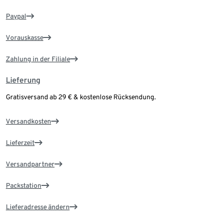
Paypal
Vorauskasse
Zahlung in der Filiale
Lieferung
Gratisversand ab 29 € & kostenlose Rücksendung.
Versandkosten
Lieferzeit
Versandpartner
Packstation
Lieferadresse ändern