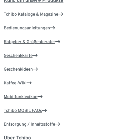
Rund um unsere Produkte
Tchibo Kataloge & Magazine
Bedienungsanleitungen
Ratgeber & Größenberater
Geschenkkarte
Geschenkideen
Kaffee-Wiki
Mobilfunklexikon
Tchibo MOBIL FAQs
Entsorgung / Inhaltsstoffe
Über Tchibo