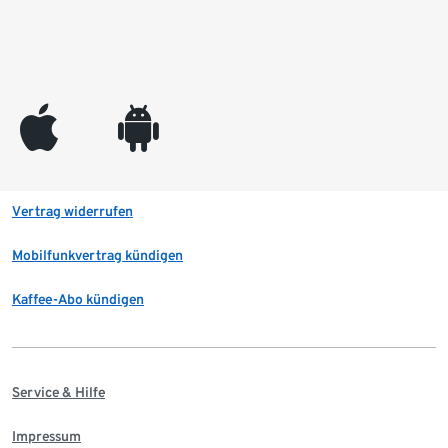
appleinc
android
Vertrag widerrufen
Mobilfunkvertrag kündigen
Kaffee-Abo kündigen
Service & Hilfe
Impressum