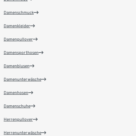
Damenschmuck
Damenkleider
Damenpullover
Damensporthosen
Damenblusen
Damenunterwäsche
Damenhosen
Damenschuhe
Herrenpullover
Herrenunterwäsche