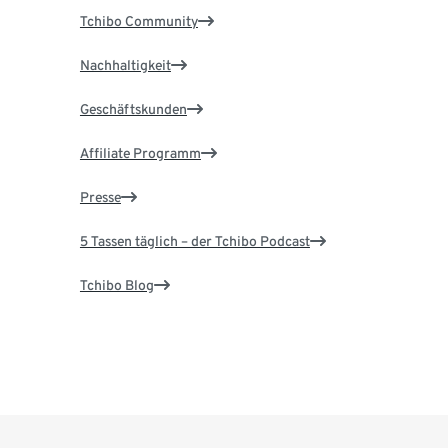
Tchibo Community
Nachhaltigkeit
Geschäftskunden
Affiliate Programm
Presse
5 Tassen täglich – der Tchibo Podcast
Tchibo Blog