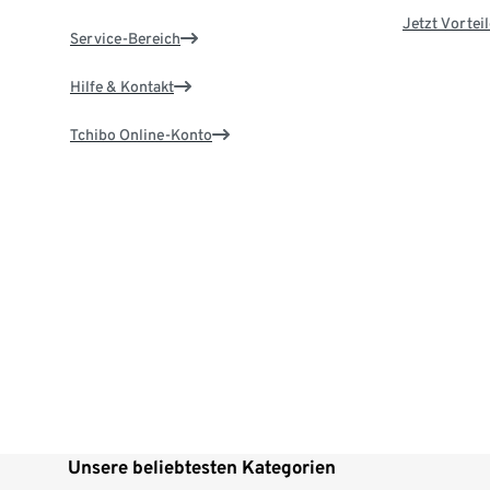
Jetzt Vortei
Service-Bereich
Hilfe & Kontakt
Tchibo Online-Konto
Unsere beliebtesten Kategorien