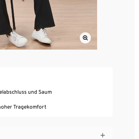
melabschluss und Saum
, hoher Tragekomfort