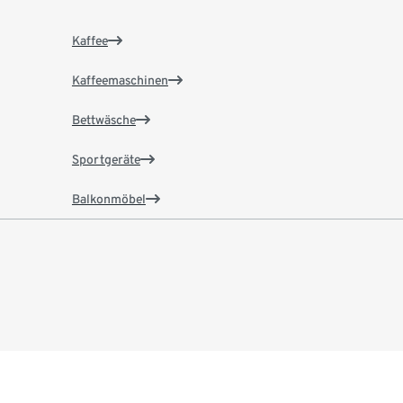
Kaffee
Kaffeemaschinen
Bettwäsche
Sportgeräte
Balkonmöbel