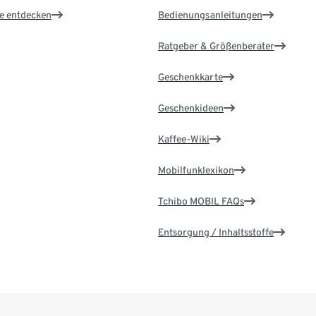
le entdecken
Bedienungsanleitungen
Ratgeber & Größenberater
Geschenkkarte
Geschenkideen
Kaffee-Wiki
Mobilfunklexikon
Tchibo MOBIL FAQs
Entsorgung / Inhaltsstoffe