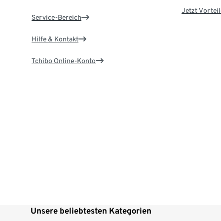
Jetzt Vortei
Service-Bereich
Hilfe & Kontakt
Tchibo Online-Konto
Unsere beliebtesten Kategorien