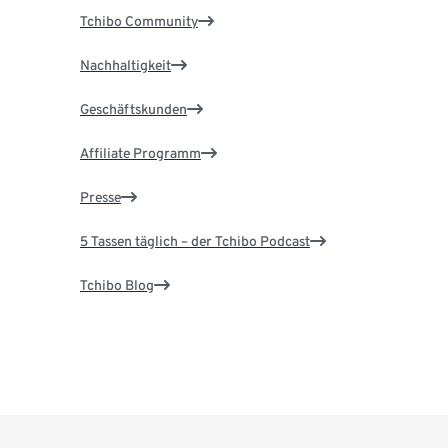
Tchibo Community
Nachhaltigkeit
Geschäftskunden
Affiliate Programm
Presse
5 Tassen täglich – der Tchibo Podcast
Tchibo Blog