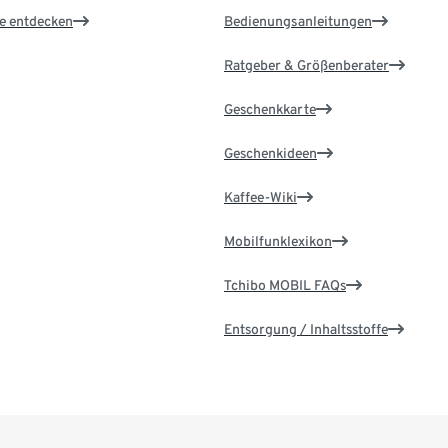
le entdecken
Bedienungsanleitungen
Ratgeber & Größenberater
Geschenkkarte
Geschenkideen
Kaffee-Wiki
Mobilfunklexikon
Tchibo MOBIL FAQs
Entsorgung / Inhaltsstoffe