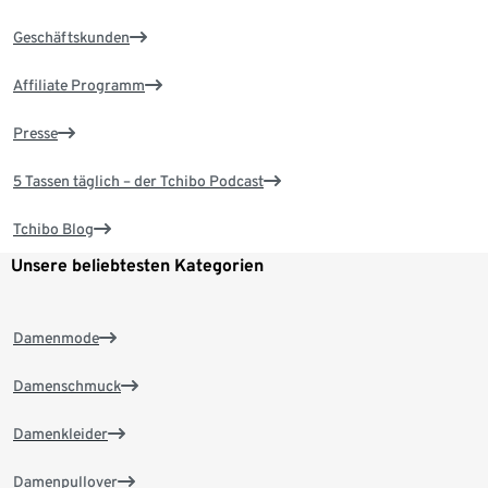
Geschäftskunden
Affiliate Programm
Presse
5 Tassen täglich – der Tchibo Podcast
Tchibo Blog
Unsere beliebtesten Kategorien
Damenmode
Damenschmuck
Damenkleider
Damenpullover