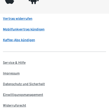
Vertrag widerrufen
Mobilfunkvertrag kündigen
Kaffee-Abo kündigen
Service & Hilfe
Impressum
Datenschutz und Sicherheit
Einwilligungsmanagement
Widerrufsrecht