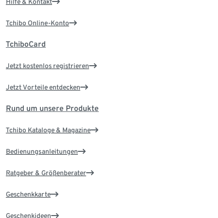
Hilfe & Kontakt
Tchibo Online-Konto
TchiboCard
Jetzt kostenlos registrieren
Jetzt Vorteile entdecken
Rund um unsere Produkte
Tchibo Kataloge & Magazine
Bedienungsanleitungen
Ratgeber & Größenberater
Geschenkkarte
Geschenkideen