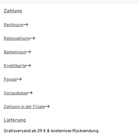
Zahlung
Rechnung
Ratenzahlung
Bankeinzug
Kreditkarte
Paypal
Vorauskasse
Zahlung in der Filiale
Lieferung
Gratisversand ab 29 € & kostenlose Rücksendung.