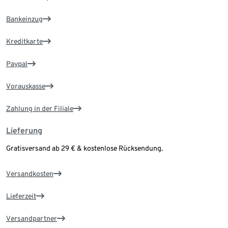
Bankeinzug
Kreditkarte
Paypal
Vorauskasse
Zahlung in der Filiale
Lieferung
Gratisversand ab 29 € & kostenlose Rücksendung.
Versandkosten
Lieferzeit
Versandpartner