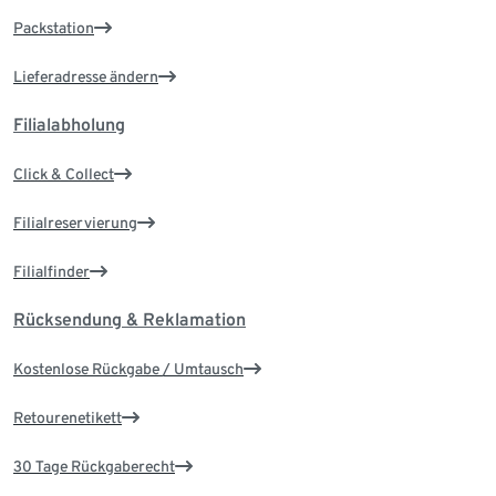
Packstation
Lieferadresse ändern
Filialabholung
Click & Collect
Filialreservierung
Filialfinder
Rücksendung & Reklamation
Kostenlose Rückgabe / Umtausch
Retourenetikett
30 Tage Rückgaberecht