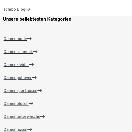
Tchibo Blog
Unsere beliebtesten Kategorien
Damenmode
Damenschmuck
Damenkleider
Damenpullover
Damensporthosen
Damenblusen
Damenunterwäsche
Damenhosen