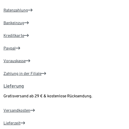
Ratenzahlung
Bankeinzug
Kreditkarte
Paypal
Vorauskasse
Zahlung in der Filiale
Lieferung
Gratisversand ab 29 € & kostenlose Rücksendung.
Versandkosten
Lieferzeit