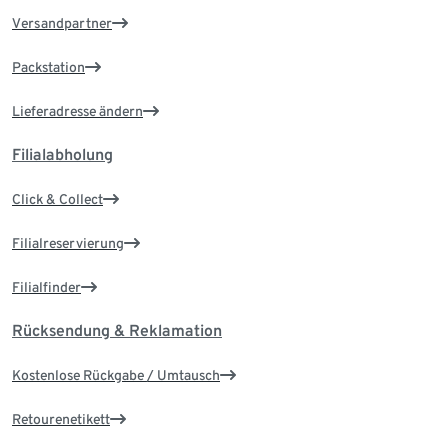
Versandpartner
Packstation
Lieferadresse ändern
Filialabholung
Click & Collect
Filialreservierung
Filialfinder
Rücksendung & Reklamation
Kostenlose Rückgabe / Umtausch
Retourenetikett