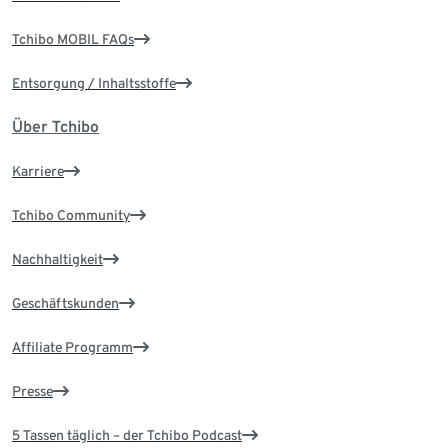
Tchibo MOBIL FAQs
Entsorgung / Inhaltsstoffe
Über Tchibo
Karriere
Tchibo Community
Nachhaltigkeit
Geschäftskunden
Affiliate Programm
Presse
5 Tassen täglich – der Tchibo Podcast