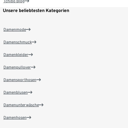
Tchibo Blog
Unsere beliebtesten Kategorien
Damenmode
Damenschmuck
Damenkleider
Damenpullover
Damensporthosen
Damenblusen
Damenunterwäsche
Damenhosen