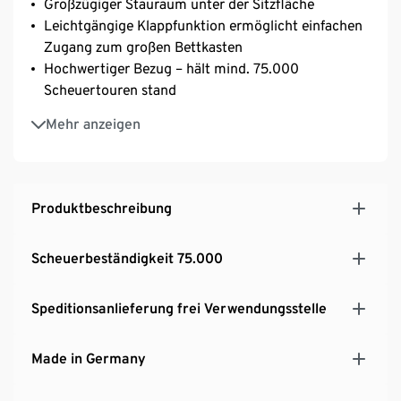
Großzügiger Stauraum unter der Sitzfläche
Leichtgängige Klappfunktion ermöglicht einfachen
Zugang zum großen Bettkasten
Hochwertiger Bezug – hält mind. 75.000
Scheuertouren stand
Hersteller: Max Winzer®
Mehr anzeigen
MADE IN GERMANY
Produktbeschreibung
Scheuerbeständigkeit 75.000
Speditionsanlieferung frei Verwendungsstelle
Made in Germany