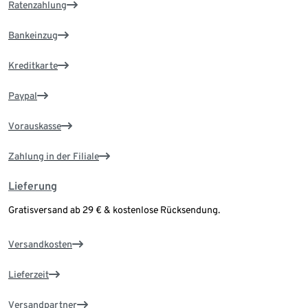
Ratenzahlung
Bankeinzug
Kreditkarte
Paypal
Vorauskasse
Zahlung in der Filiale
Lieferung
Gratisversand ab 29 € & kostenlose Rücksendung.
Versandkosten
Lieferzeit
Versandpartner