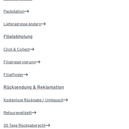
Packstation
Lieferadresse ändern
Filialabholung
Click & Collect
Filialreservierung
Filialfinder
Rücksendung & Reklamation
Kostenlose Rückgabe / Umtausch
Retourenetikett
30 Tage Rückgaberecht