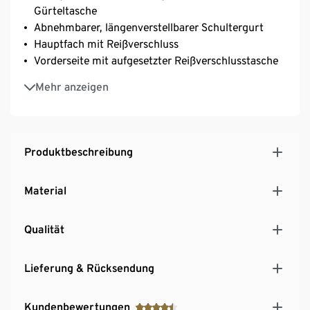
Gürteltasche
Abnehmbarer, längenverstellbarer Schultergurt
Hauptfach mit Reißverschluss
Vorderseite mit aufgesetzter Reißverschlusstasche
Rückseite mit Reißverschlussfach
Mehr anzeigen
Weitere Reißverschluss- und Steckfächer innen
Strapazierfähiges Obermaterial
Produktbeschreibung
Material
Qualität
Lieferung & Rücksendung
Kundenbewertungen