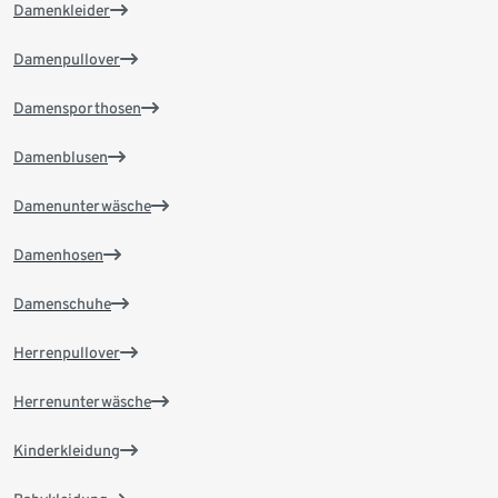
Damenkleider
Damenpullover
Damensporthosen
Damenblusen
Damenunterwäsche
Damenhosen
Damenschuhe
Herrenpullover
Herrenunterwäsche
Kinderkleidung