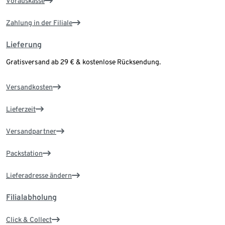
Vorauskasse
Zahlung in der Filiale
Lieferung
Gratisversand ab 29 € & kostenlose Rücksendung.
Versandkosten
Lieferzeit
Versandpartner
Packstation
Lieferadresse ändern
Filialabholung
Click & Collect