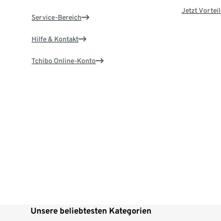
Jetzt Vortei
Service-Bereich
Hilfe & Kontakt
Tchibo Online-Konto
Unsere beliebtesten Kategorien