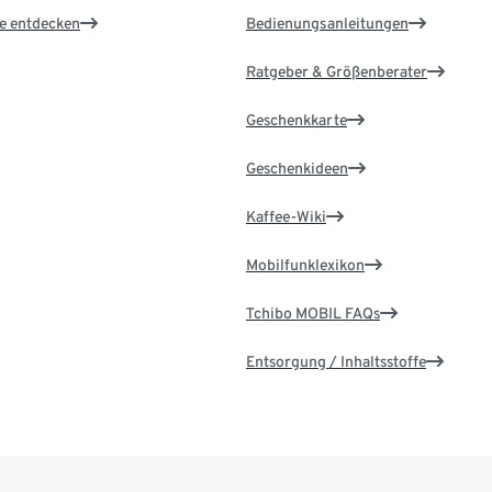
le entdecken
Bedienungsanleitungen
Ratgeber & Größenberater
Geschenkkarte
Geschenkideen
Kaffee-Wiki
Mobilfunklexikon
Tchibo MOBIL FAQs
Entsorgung / Inhaltsstoffe