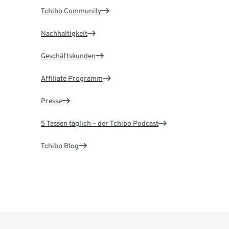
Tchibo Community
Nachhaltigkeit
Geschäftskunden
Affiliate Programm
Presse
5 Tassen täglich – der Tchibo Podcast
Tchibo Blog