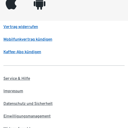
appleinc
android
Vertrag widerrufen
Mobilfunkvertrag kündigen
Kaffee-Abo kündigen
Service & Hilfe
Impressum
Datenschutz und Sicherheit
Einwilligungsmanagement