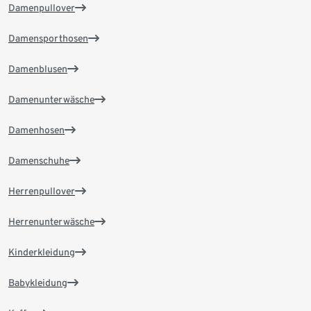
Damenpullover
Damensporthosen
Damenblusen
Damenunterwäsche
Damenhosen
Damenschuhe
Herrenpullover
Herrenunterwäsche
Kinderkleidung
Babykleidung