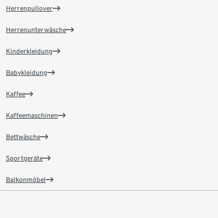
Herrenpullover
Herrenunterwäsche
Kinderkleidung
Babykleidung
Kaffee
Kaffeemaschinen
Bettwäsche
Sportgeräte
Balkonmöbel