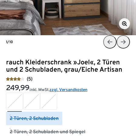
1/10
rauch Kleiderschrank »Joel«, 2 Türen
und 2 Schubladen, grau/Eiche Artisan
(5)
249,99
inkl. MwSt.
zzgl. Versandkosten
2 Türen, 2 Schubladen
2 Türen, 2 Schubladen und Spiegel