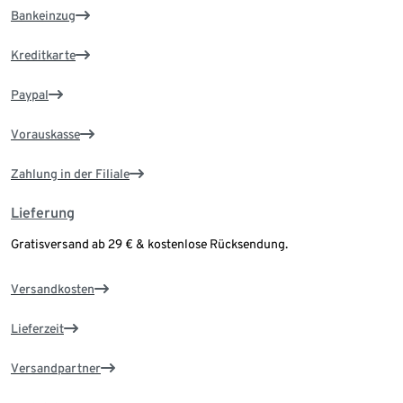
Bankeinzug
Kreditkarte
Paypal
Vorauskasse
Zahlung in der Filiale
Lieferung
Gratisversand ab 29 € & kostenlose Rücksendung.
Versandkosten
Lieferzeit
Versandpartner