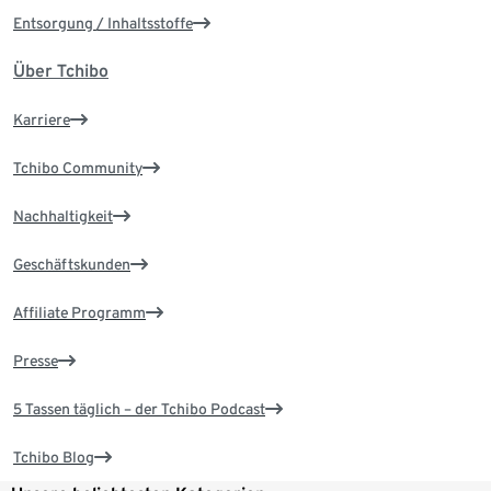
Entsorgung / Inhaltsstoffe
Über Tchibo
Karriere
Tchibo Community
Nachhaltigkeit
Geschäftskunden
Affiliate Programm
Presse
5 Tassen täglich – der Tchibo Podcast
Tchibo Blog