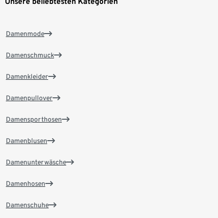
Unsere beliebtesten Kategorien
Damenmode
Damenschmuck
Damenkleider
Damenpullover
Damensporthosen
Damenblusen
Damenunterwäsche
Damenhosen
Damenschuhe