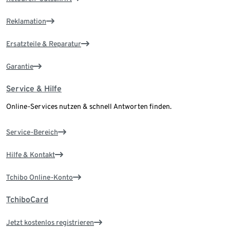
Reklamation
Ersatzteile & Reparatur
Garantie
Service & Hilfe
Online-Services nutzen & schnell Antworten finden.
Service-Bereich
Hilfe & Kontakt
Tchibo Online-Konto
TchiboCard
Jetzt kostenlos registrieren