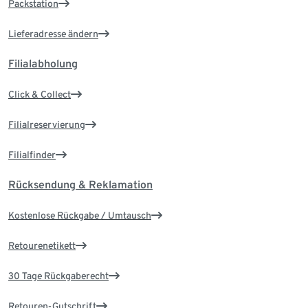
Packstation
Lieferadresse ändern
Filialabholung
Click & Collect
Filialreservierung
Filialfinder
Rücksendung & Reklamation
Kostenlose Rückgabe / Umtausch
Retourenetikett
30 Tage Rückgaberecht
Retouren-Gutschrift